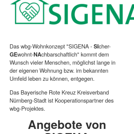
Das wbg-Wohnkonzept "SIGENA -
SI
cher-
GE
wohnt-
NA
chbarschaftlich" kommt dem
Wunsch vieler Menschen, möglichst lange in
der eigenen Wohnung bzw. im bekannten
Umfeld leben zu können, entgegen.
Das Bayerische Rote Kreuz Kreisverband
Nürnberg-Stadt ist Kooperationspartner des
wbg-Projektes.
Angebote von