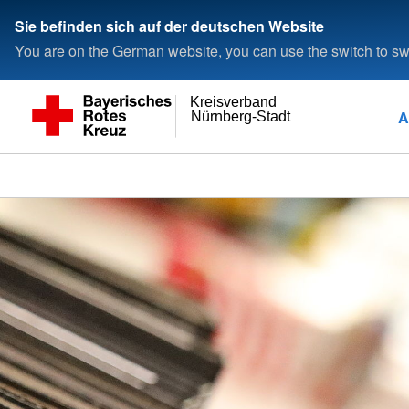
Sie befinden sich auf der deutschen Website
You are on the German website, you can use the switch to swi
Kreisverband
A
Nürnberg-Stadt