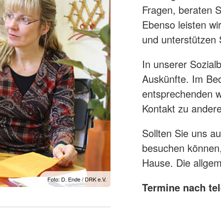
Fragen, beraten S
Ebenso leisten wi
und unterstützen 
In unserer Sozialb
Auskünfte. Im Beda
entsprechenden we
Kontakt zu andere
Sollten Sie uns a
besuchen können,
Hause. Die allgeme
Foto: D. Ende / DRK e.V.
Termine nach te