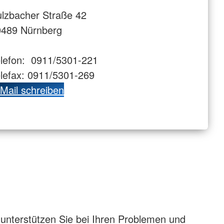
lzbacher Straße 42
0489 Nürnberg
elefon:
0911/5301-221
lefax: 0911/5301-269
Mail schreiben
 unterstützen Sie bei Ihren Problemen und