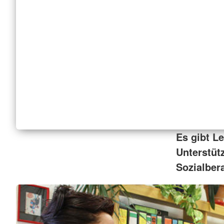
Es gibt L
Unterstüt
Sozialbera