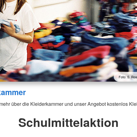
Foto: S. Ro
rkammer
 mehr über die Kleiderkammer und unser Angebot kostenlos Kle
Schulmittelaktion