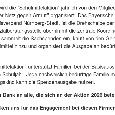
ird die "Schulmittelaktion" jährlich von den Mitglie
er Netz gegen Armut
"
organisiert. Das Bayerische
isverband Nürnberg-Stadt, ist die Drehscheibe der 
ialberatungsstelle übernimmt die zentrale Koordin
e sammelt die Sachspenden ein, kauft von den Ge
mittel hinzu und organisiert die Ausgabe an bedürf
mittelaktion" unterstützt Familien bei der Basisauss
Schuljahr. Jede nachweislich bedürftige Familie m
ngskind kann die Spendenausgabe nutzen.
 Dank an alle, die sich an der Aktion 2026 bete
ken uns für das Engagement bei diesen Firmen