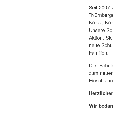
Seit 2007 w
"
Nürnberg
Kreuz, Kre
Unsere Soz
Aktion. Si
neue Schul
Familien.
Die "Schul
zum neuen 
Einschulu
Herzlichen
Wir bedan