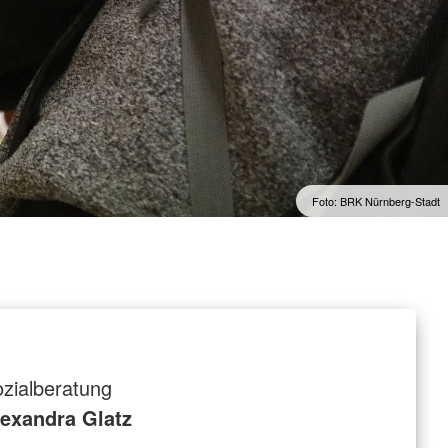
Foto: BRK Nürnberg-Stadt
zialberatung
lexandra Glatz