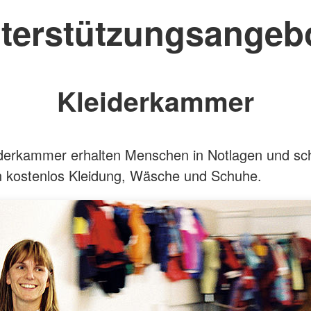
terstützungsangeb
Kleiderkammer
iderkammer erhalten Menschen in Notlagen und sc
n kostenlos Kleidung, Wäsche und Schuhe.