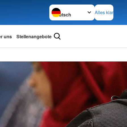
Sprache wechseln zu
Alles klar
r uns
Stellenangebote