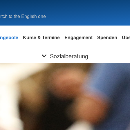
tch to the English one
ngebote
Kurse & Termine
Engagement
Spenden
Übe
Sozialberatung