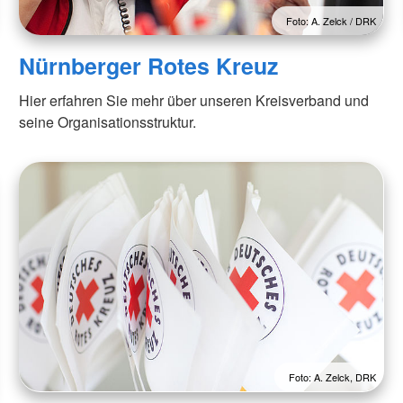
Foto: A. Zelck / DRK
Nürnberger Rotes Kreuz
Hier erfahren Sie mehr über unseren Kreisverband und
seine Organisationsstruktur.
Foto: A. Zelck, DRK