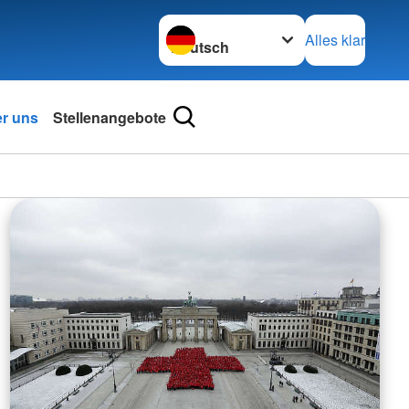
Sprache wechseln zu
Alles klar
r uns
Stellenangebote