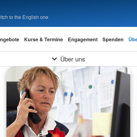
tch to the English one
ngebote
Kurse & Termine
Engagement
Spenden
Übe
Über uns