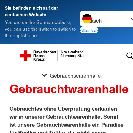
Sie befinden sich auf der
Sprache wechseln zu
deutschen Website
You are on the German website,
you can use the switch to switch to
Alles klar
the English one
Kreisverband
Nürnberg-Stadt
Gebrauchtwarenhalle
Gebrauchtwarenhalle
Gebrauchtes ohne Überprüfung verkaufen
wir in unserer Gebrauchtwarenhalle. Somit
ist unsere Gebrauchtwarenhalle ein Paradies
für Bastler und Tüftler, die nicht davor