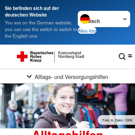
Sie befinden sich auf der
Sprache wechseln zu
deutschen Website
You are on the German website,
you can use the switch to switch to
Alles klar
the English one
Kreisverband
Nürnberg-Stadt
Alltags- und Versorgungshilfen
Foto: A. Zelck / DRK
Alltagshilfen