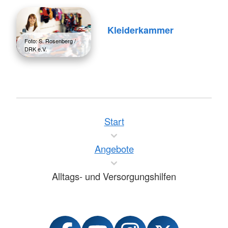
Kleiderkammer
Foto: S. Rosenberg /
DRK e.V.
Start
Angebote
Alltags- und Versorgungshilfen