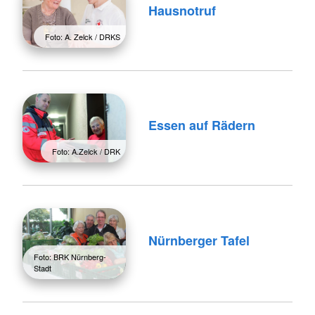
Hausnotruf
Foto: A. Zelck / DRKS
Essen auf Rädern
Foto: A.Zelck / DRK
Nürnberger Tafel
Foto: BRK Nürnberg-
Stadt