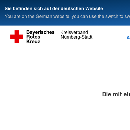
Sie befinden sich auf der deutschen Website
You are on the German website, you can use the switch to swi
Kreisverband
A
Nürnberg-Stadt
Die mit ei