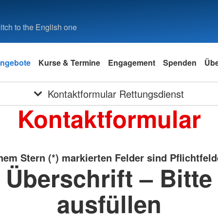
tch to the English one
ngebote
Kurse & Termine
Engagement
Spenden
Übe
Kontaktformular Rettungsdienst
Kontaktformular
nem Stern (*) markierten Felder sind Pflichtfeld
Überschrift – Bitte
ausfüllen