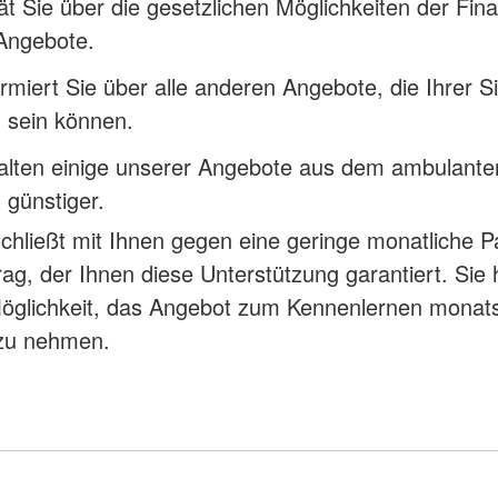
ät Sie über die gesetzlichen Möglichkeiten der Fin
 Angebote.
ormiert Sie über alle anderen Angebote, die Ihrer Si
h sein können.
halten einige unserer Angebote aus dem ambulante
 günstiger.
hließt mit Ihnen gegen eine geringe monatliche P
rag, der Ihnen diese Unterstützung garantiert. Sie
öglichkeit, das Angebot zum Kennenlernen monats
zu nehmen.