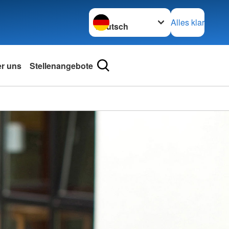
Sprache wechseln zu
Alles klar
r uns
Stellenangebote