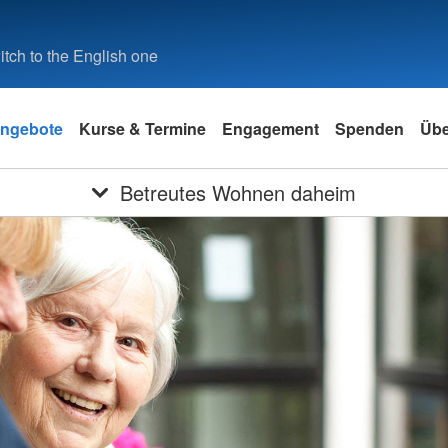
tch to the English one
ngebote
Kurse & Termine
Engagement
Spenden
Übe
Betreutes Wohnen daheim