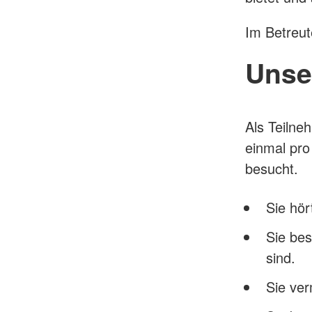
Im Betreut
Unse
Als Teiln
einmal pro
besucht.
Sie hör
Sie bes
sind.
Sie verm