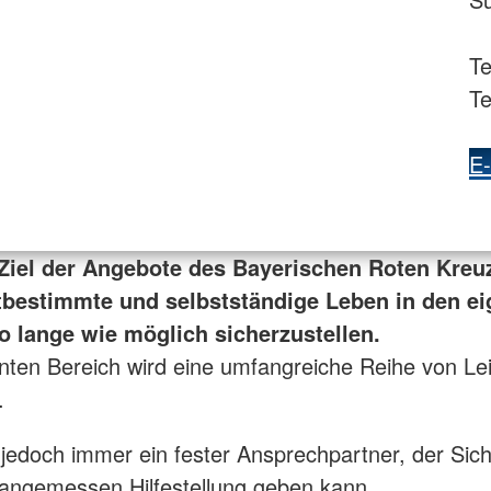
Te
Te
E-
Ziel der Angebote des Bayerischen Roten Kreuz
tbestimmte und selbstständige Leben in den ei
 lange wie möglich sicherzustellen.
ten Bereich wird eine umfangreiche Reihe von Le
.
t jedoch immer ein fester Ansprechpartner, der Sich
 angemessen Hilfestellung geben kann.