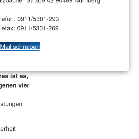
lefon: 0911/5301-293
lefax: 0911/5301-269
Mail schreiben
es ist es,
genen vier
istungen
erheit