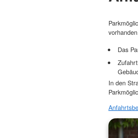
Parkmöglic
vorhanden
Das Par
Zufahrt
Gebäu
In den Str
Parkmöglic
Anfahrtsb