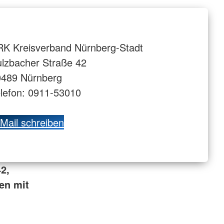
K Kreisverband Nürnberg-Stadt
lzbacher Straße 42
0489 Nürnberg
lefon: 0911-53010
Mail schreiben
2,
en mit