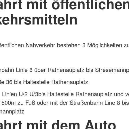
hrt mit öffentliche
kehrsmitteln
fentlichen Nahverkehr bestehen 3 Möglichkeiten z
bahn Linie 8 über Rathenauplatz bis Stresemannp
ie 36 bis Haltestelle Rathenauplatz
 Linien U/2 U/3
bis Haltestelle Rathenauplatz und 
 500m zu Fuß oder mit der Straßenbahn Line 8 bis
mannplatz
ahrt mit dem Auto