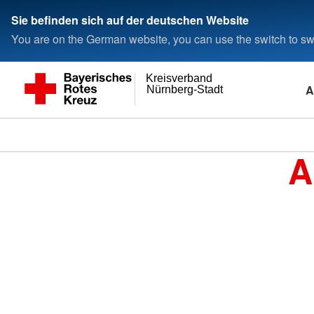
Sie befinden sich auf der deutschen Website
You are on the German website, you can use the switch to swi
Kreisverband
A
Nürnberg-Stadt
A