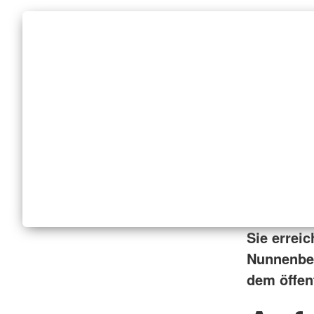
Sie errei
Nunnenbe
dem öffen