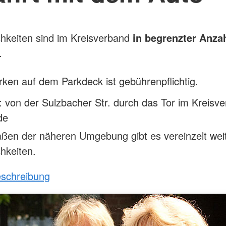
hkeiten sind im Kreisverband
in begrenzter Anza
.
ken auf dem Parkdeck ist gebührenpflichtig.
: von der Sulzbacher Str. durch das Tor im Kreisv
de
aßen der näheren Umgebung gibt es vereinzelt wei
hkeiten.
eschreibung