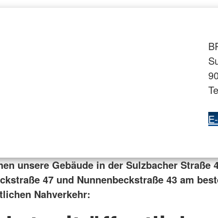
BR
Su
9
Te
E-
chen
unsere Gebäude in der Sulzbacher Straße 4
ckstraße 47 und Nunnenbeckstraße 43
am best
tlichen Nahverkehr: