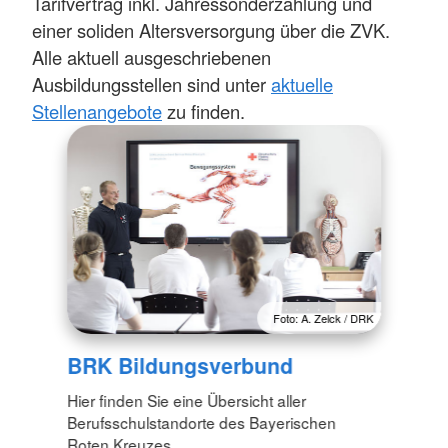
Tarifvertrag inkl. Jahressonderzahlung und
einer soliden Altersversorgung über die ZVK.
Alle aktuell ausgeschriebenen
Ausbildungsstellen sind unter
aktuelle
Stellenangebote
zu finden.
Foto: A. Zelck / DRK
BRK Bildungsverbund
Hier finden Sie eine Übersicht aller
Berufsschulstandorte des Bayerischen
Roten Kreuzes.