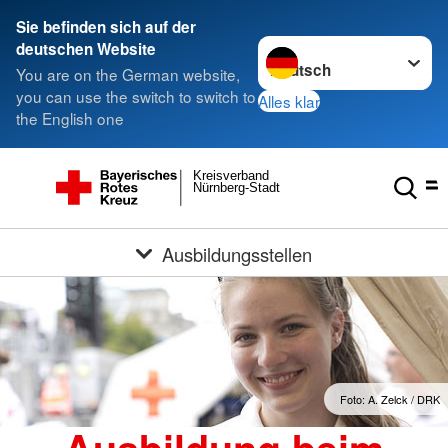
Sie befinden sich auf der
Sprache wechseln zu
deutschen Website
You are on the German website,
you can use the switch to switch to
Alles klar
the English one
Kreisverband
Nürnberg-Stadt
Ausbildungsstellen
Foto: A. Zelck / DRK