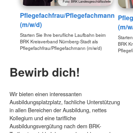
Foto: BRK Landesgeschäftsstelle
Pflegefachfrau/Pflegefachmann
Pfleg
(m/w/d)
(m/w
Starten Sie Ihre berufliche Laufbahn beim
Starten
BRK Kreisverband Nürnberg-Stadt als
BRK Kr
Pflegefachfrau/Pflegefachmann (m/w/d)
Pflegef
Bewirb dich!
Wir bieten einen interessanten
Ausbildungsplatzplatz, fachliche Unterstützung
in allen Bereichen der Ausbildung, nettes
Kollegium und eine tarifliche
Ausbildungsvergütung nach dem BRK-