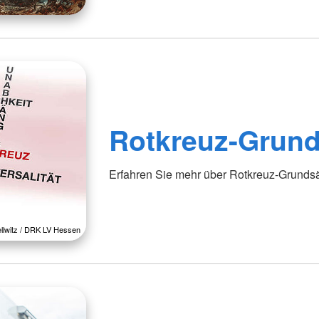
Rotkreuz-Grund
Erfahren Sie mehr über Rotkreuz-Grunds
ellwitz / DRK LV Hessen