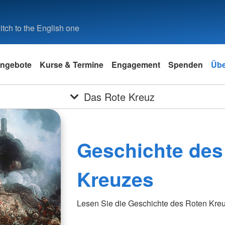
tch to the English one
ngebote
Kurse & Termine
Engagement
Spenden
Übe
Das Rote Kreuz
Geschichte des
Kreuzes
Lesen Sie die Geschichte des Roten Kre