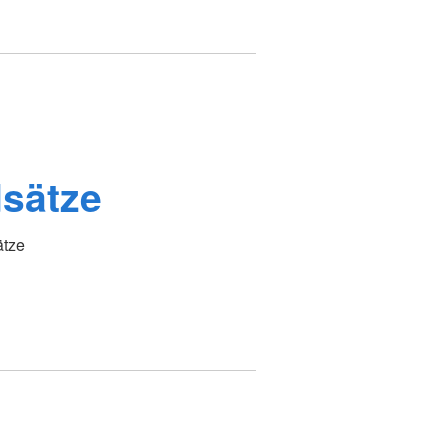
sätze
ätze