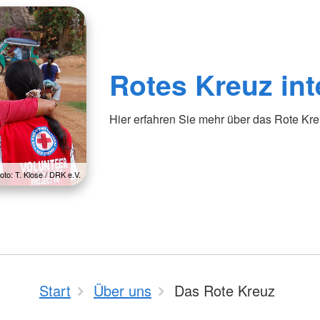
Rotes Kreuz int
Hier erfahren Sie mehr über das Rote Kreu
oto: T. Klose / DRK e.V.
Start
Über uns
Das Rote Kreuz