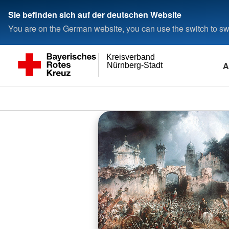
Sie befinden sich auf der deutschen Website
You are on the German website, you can use the switch to swi
Kreisverband
A
Nürnberg-Stadt