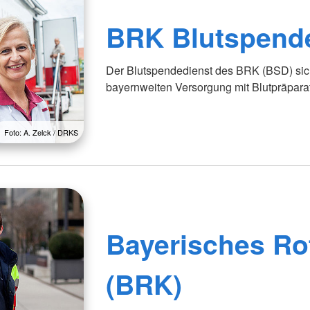
BRK Blutspend
Der Blutspendedienst des BRK (BSD) sich
bayernweiten Versorgung mit Blutpräpara
Foto: A. Zelck / DRKS
Bayerisches Ro
(BRK)