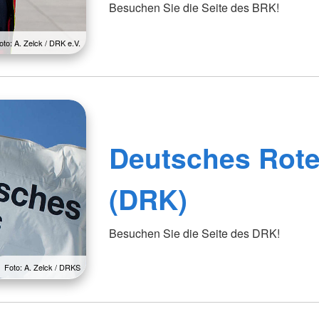
Besuchen Sie die Seite des BRK!
oto: A. Zelck / DRK e.V.
Deutsches Rote
(DRK)
Besuchen Sie die Seite des DRK!
Foto: A. Zelck / DRKS