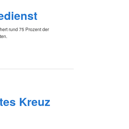
edienst
ert rund 75 Prozent der
ten.
tes Kreuz