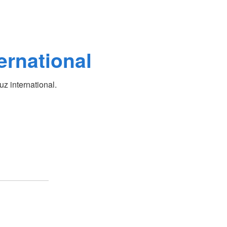
ernational
z international.