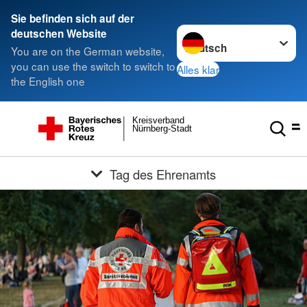
Sie befinden sich auf der
Sprache wechseln zu
deutschen Website
You are on the German website,
you can use the switch to switch to
Alles klar
the English one
Kreisverband
Nürnberg-Stadt
Tag des Ehrenamts