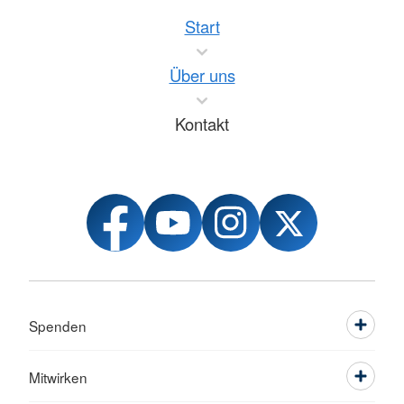
Start
Über uns
Kontakt
Spenden
Mitwirken