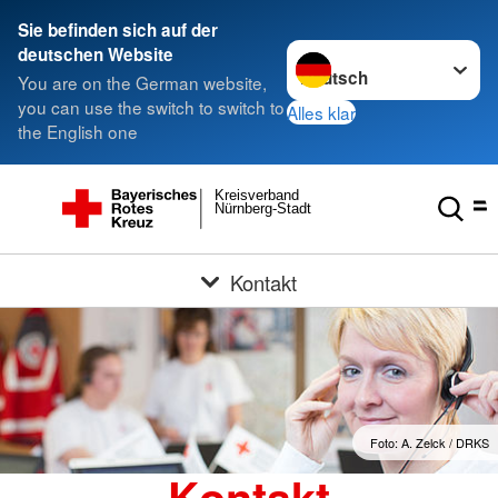
Sie befinden sich auf der
Sprache wechseln zu
deutschen Website
You are on the German website,
you can use the switch to switch to
Alles klar
the English one
Kreisverband
Nürnberg-Stadt
Kontakt
Foto: A. Zelck / DRKS
Kontakt