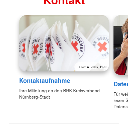
Foto: A. Zelck, DRK
Kontaktaufnahme
Date
Ihre Mitteilung an den BRK Kreisverband
Für we
Nürnberg-Stadt
lesen S
Datens