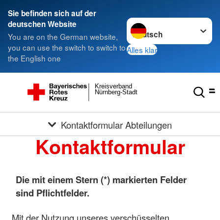
Sie befinden sich auf der
Sprache wechseln zu
deutschen Website
You are on the German website,
you can use the switch to switch to
Alles klar
the English one
Kreisverband
Nürnberg-Stadt
Kontaktformular Abteilungen
Kontaktformular
Die mit einem Stern (*) markierten Felder
sind Pflichtfelder.
Mit der Nutzung unseres verschüsselten