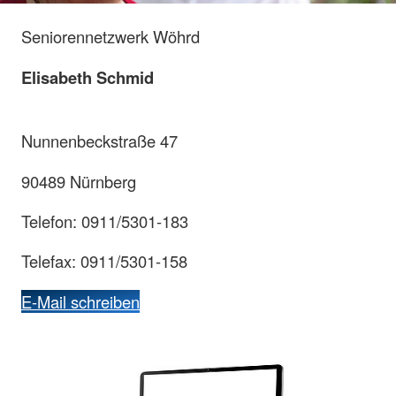
Seniorennetzwerk Wöhrd
Elisabeth Schmid
Nunnenbeckstraße 47
90489 Nürnberg
Telefon: 0911/5301-183
Telefax: 0911/5301-158
E-Mail schreiben