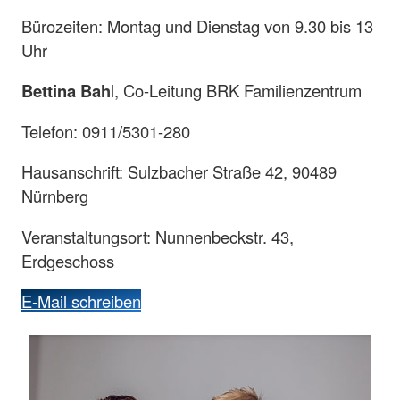
Bürozeiten: Montag und Dienstag von 9.30 bis 13
Uhr
Bettina Bah
l, Co-Leitung BRK Familienzentrum
Telefon: 0911/5301-280
Hausanschrift: Sulzbacher Straße 42, 90489
Nürnberg
Veranstaltungsort: Nunnenbeckstr. 43,
Erdgeschoss
E-Mail schreiben