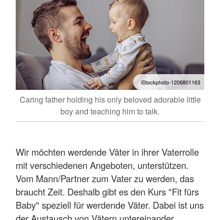
iStockphoto-1206801163
Caring father holding his only beloved adorable little
boy and teaching him to talk.
Wir möchten werdende Väter in ihrer Vaterrolle
mit verschiedenen Angeboten, unterstützen.
Vom Mann/Partner zum Vater zu werden, das
braucht Zeit. Deshalb gibt es den Kurs "Fit fürs
Baby" speziell für werdende Väter. Dabei ist uns
der Austausch von Vätern untereinander