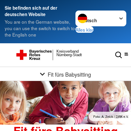
Sie befinden sich auf der
Sprache wechseln zu
deutschen Website
You are on the German website,
you can use the switch to switch to
Alles klar
the English one
Kreisverband
Nürnberg-Stadt
Fit fürs Babysitting
Foto: A. Zelck / DRK e.V.
Fit fürs Babysitting