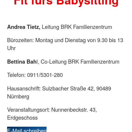
Andrea Tietz,
Leitung BRK Familienzentrum
Bürozeiten: Montag und Dienstag von 9.30 bis 13
Uhr
Bettina Bah
l, Co-Leitung BRK Familienzentrum
Telefon: 0911/5301-280
Hausanschrift: Sulzbacher Straße 42, 90489
Nürnberg
Veranstaltungsort: Nunnenbeckstr. 43,
Erdgeschoss
E-Mail schreiben