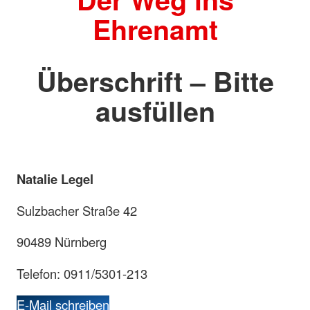
Ehrenamt
Überschrift – Bitte
ausfüllen
Natalie Legel
Sulzbacher Straße 42
90489 Nürnberg
Telefon: 0911/5301-213
E-Mail schreiben