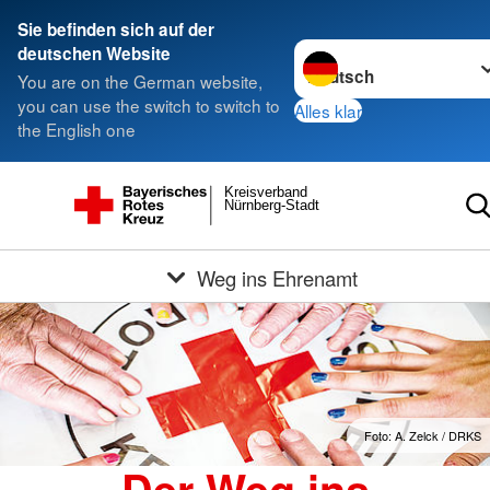
Sie befinden sich auf der
Sprache wechseln zu
deutschen Website
You are on the German website,
you can use the switch to switch to
Alles klar
the English one
Kreisverband
Nürnberg-Stadt
Weg ins Ehrenamt
Foto: A. Zelck / DRKS
Der Weg ins