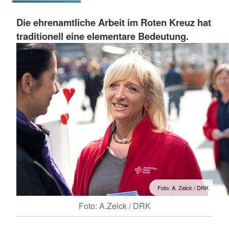
Die ehrenamtliche Arbeit im Roten Kreuz hat
traditionell eine elementare Bedeutung.
Foto: A. Zelck / DRK
Foto: A.Zelck / DRK