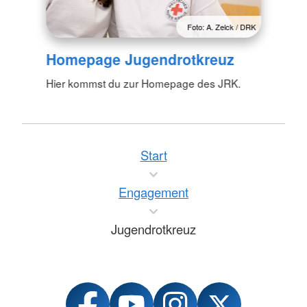
Foto: A. Zelck / DRK
Homepage Jugendrotkreuz
Hier kommst du zur Homepage des JRK.
Start
Engagement
Jugendrotkreuz