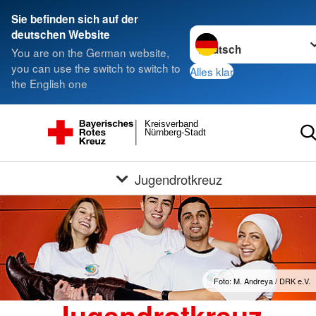
Sie befinden sich auf der
Sprache wechseln zu
deutschen Website
You are on the German website,
you can use the switch to switch to
Alles klar
the English one
Kreisverband
Nürnberg-Stadt
Jugendrotkreuz
Foto: M. Andreya / DRK e.V.
Jugendrotkreuz