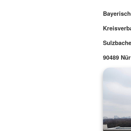
Bayerisch
Kreisverb
Sulzbache
90489 Nü