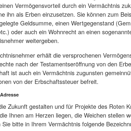
einen Vermögensvorteil durch ein Vermächtnis z
ne ihn als Erben einzusetzen. Sie können zum Beis
tgelegte Geldsumme, einen Wertgegenstand (Gem
tc.) oder auch ein Wohnrecht an einen sogenannt
isnehmer weitergeben.
chtnisnehmer erhält die versprochenen Vermögen
echte nach der Testamentseröffnung von den Erb
haft ist auch ein Vermächtnis zugunsten gemeinnü
onen von der Erbschaftssteuer befreit.
 Adresse
ie Zukunft gestalten und für Projekte des Roten K
die Ihnen am Herzen liegen, die Weichen stellen w
Sie bitte in Ihrem Vermächtnis folgende Bezeich