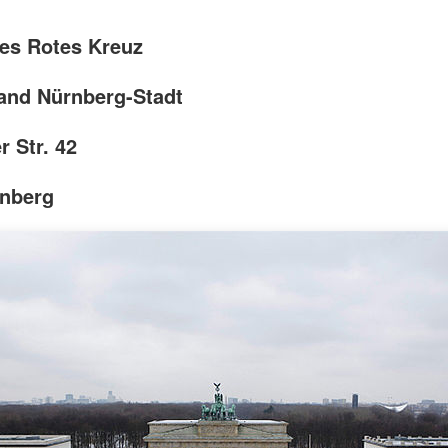
es Rotes Kreuz
and Nürnberg-Stadt
r Str. 42
rnberg