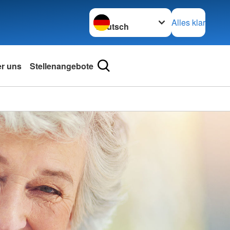
Sprache wechseln zu
Alles klar
r uns
Stellenangebote