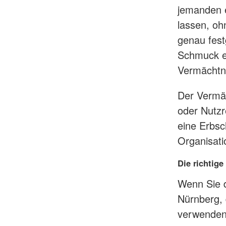
jemanden 
lassen, oh
genau fes
Schmuck e
Vermächtn
Der Vermä
oder Nutzr
eine Erbsc
Organisati
Die richtige
Wenn Sie d
Nürnberg, 
verwenden 