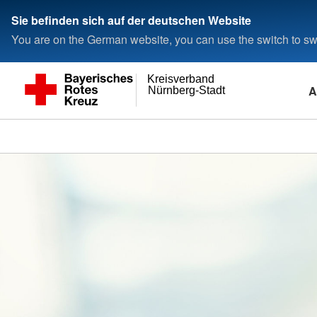
Sie befinden sich auf der deutschen Website
You are on the German website, you can use the switch to swi
Kreisverband
A
Nürnberg-Stadt