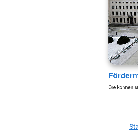
Förderm
Sie können si
Sta