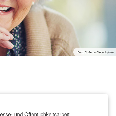
Foto: C. Arcurs/ i-stockphoto
esse- und Öffentlichkeitsarbeit